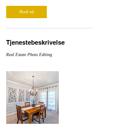
Book nå
Tjenestebeskrivelse
Real Estate Photo Editing