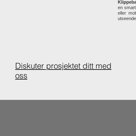
Klippeba
en smart 
eller mo
utseende
Diskuter prosjektet ditt med
oss