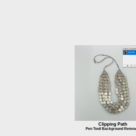
Eiendom fotoredigeri
Clipping Path
Pen Tool/ Background Remov