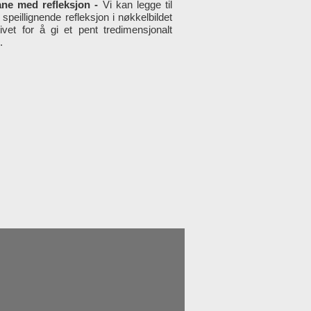
ne med refleksjon -
Vi kan legge til
speillignende refleksjon i nøkkelbildet
tivet for å gi et pent tredimensjonalt
.