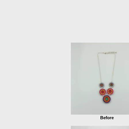
Eiendom fotoredigeri
Before