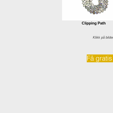
Clipping Path
Klikk på bilde
Få gratis