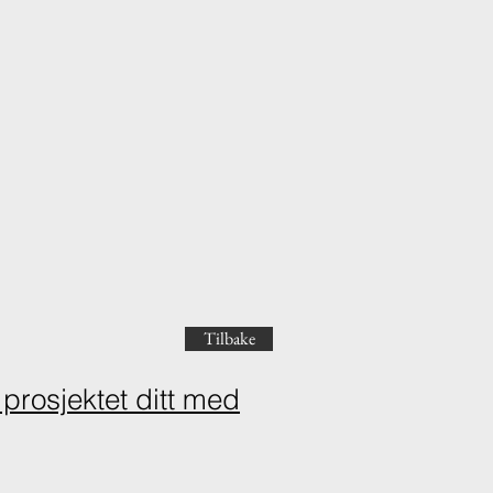
Tilbake
 prosjektet ditt med